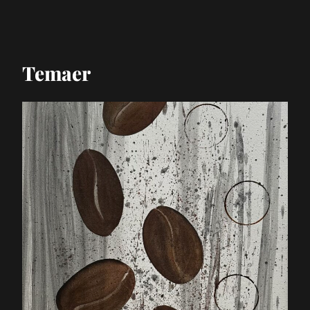
Temaer