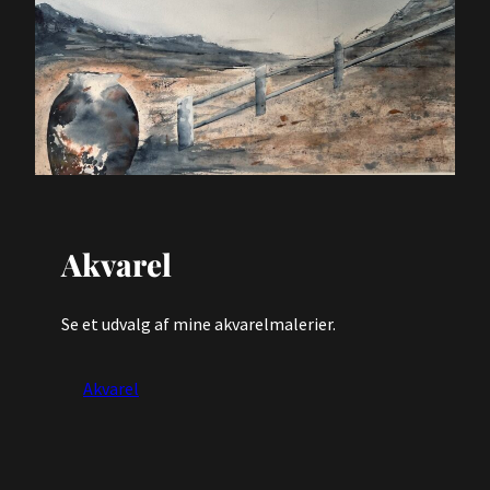
Akvarel
Se et udvalg af mine akvarelmalerier.
Akvarel